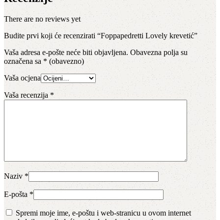
There are no reviews yet
Budite prvi koji će recenzirati “Foppapedretti Lovely krevetić”
Vaša adresa e-pošte neće biti objavljena.
Obavezna polja su
označena sa
* (obavezno)
Vaša ocjena
Vaša recenzija
*
Naziv
*
E-pošta
*
Spremi moje ime, e-poštu i web-stranicu u ovom internet