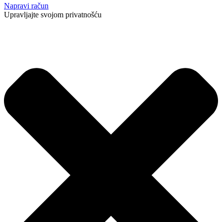
Napravi račun
Upravljajte svojom privatnošću