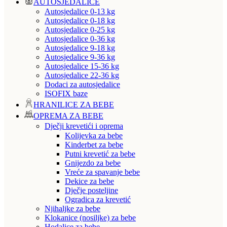
AUTOSJEDALICE
Autosjedalice 0-13 kg
Autosjedalice 0-18 kg
Autosjedalice 0-25 kg
Autosjedalice 0-36 kg
Autosjedalice 9-18 kg
Autosjedalice 9-36 kg
Autosjedalice 15-36 kg
Autosjedalice 22-36 kg
Dodaci za autosjedalice
ISOFIX baze
HRANILICE ZA BEBE
OPREMA ZA BEBE
Dječji krevetići i oprema
Kolijevka za bebe
Kinderbet za bebe
Putni krevetić za bebe
Gnijezdo za bebe
Vreće za spavanje bebe
Dekice za bebe
Dječje posteljine
Ogradica za krevetić
Njihaljke za bebe
Klokanice (nosiljke) za bebe
Hodalice za bebe