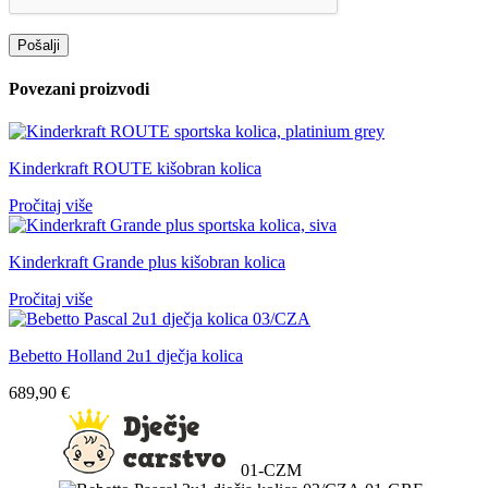
Povezani proizvodi
Kinderkraft ROUTE kišobran kolica
Pročitaj više
Kinderkraft Grande plus kišobran kolica
Pročitaj više
Bebetto Holland 2u1 dječja kolica
689,90
€
01-CZM