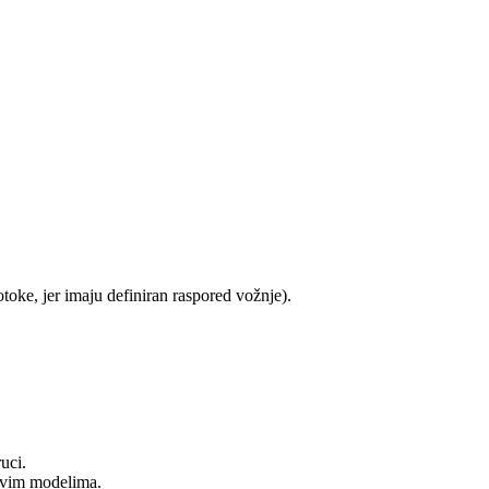
otoke, jer imaju definiran raspored vožnje).
uci.
 svim modelima.