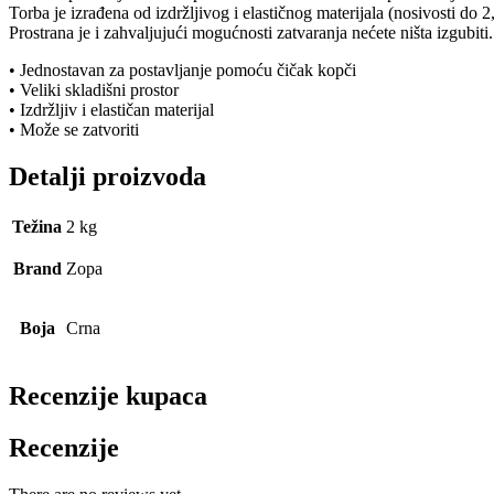
Torba je izrađena od izdržljivog i elastičnog materijala (nosivosti do 2
Prostrana je i zahvaljujući mogućnosti zatvaranja nećete ništa izgubiti.
• Jednostavan za postavljanje pomoću čičak kopči
• Veliki skladišni prostor
• Izdržljiv i elastičan materijal
• Može se zatvoriti
Detalji proizvoda
Težina
2 kg
Brand
Zopa
Boja
Crna
Recenzije kupaca
Recenzije