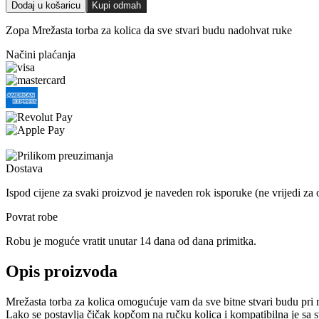
Dodaj u košaricu
Kupi odmah
Zopa Mrežasta torba za kolica da sve stvari budu nadohvat ruke
Načini plaćanja
Dostava
Ispod cijene za svaki proizvod je naveden rok isporuke (ne vrijedi za 
Povrat robe
Robu je moguće vratit unutar 14 dana od dana primitka.
Opis proizvoda
Mrežasta torba za kolica omogućuje vam da sve bitne stvari budu pri r
Lako se postavlja čičak kopčom na ručku kolica i kompatibilna je sa