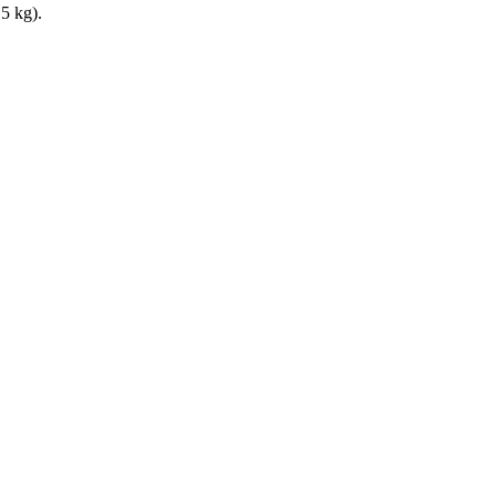
,5 kg).