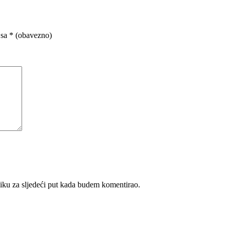
 sa
* (obavezno)
iku za sljedeći put kada budem komentirao.