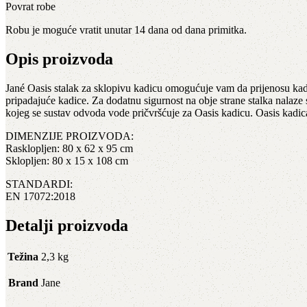
Povrat robe
Robu je moguće vratit unutar 14 dana od dana primitka.
Opis proizvoda
Jané Oasis stalak za sklopivu kadicu omogućuje vam da prijenosu kadi
pripadajuće kadice. Za dodatnu sigurnost na obje strane stalka nalaze
kojeg se sustav odvoda vode pričvršćuje za Oasis kadicu. Oasis kadi
DIMENZIJE PROIZVODA:
Rasklopljen: 80 x 62 x 95 cm
Sklopljen: 80 x 15 x 108 cm
STANDARDI:
EN 17072:2018
Detalji proizvoda
Težina
2,3 kg
Brand
Jane