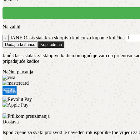
Na zalihi
JANE Oasis stalak za sklopivu kadicu za kupanje količina
Dodaj u košaricu
Kupi odmah
Jané Oasis stalak za sklopivu kadicu omogućuje vam da prijenosu kadi
pripadajuće kadice.
Načini plaćanja
Dostava
Ispod cijene za svaki proizvod je naveden rok isporuke (ne vrijedi za 