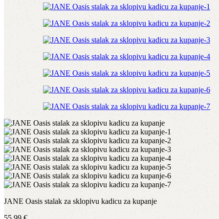
JANE Oasis stalak za sklopivu kadicu za kupanje
55,99
€