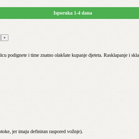
Isporuka 1-4 dana
cu podignete i time znatno olakšate kupanje djeteta. Rasklapanje i skl
otoke, jer imaju definiran raspored vožnje).