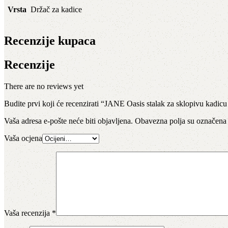
Vrsta
Držač za kadice
Recenzije kupaca
Recenzije
There are no reviews yet
Budite prvi koji će recenzirati “JANE Oasis stalak za sklopivu kadic
Vaša adresa e-pošte neće biti objavljena.
Obavezna polja su označena
Vaša ocjena
Vaša recenzija
*