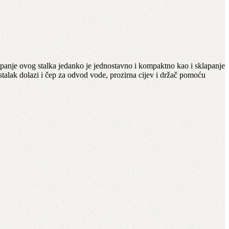
apanje ovog stalka jedanko je jednostavno i kompaktno kao i sklapanje
stalak dolazi i čep za odvod vode, prozirna cijev i držač pomoću