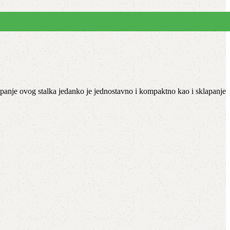
apanje ovog stalka jedanko je jednostavno i kompaktno kao i sklapanje