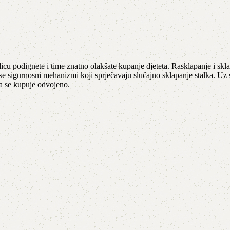
cu podignete i time znatno olakšate kupanje djeteta. Rasklapanje i skl
 se sigurnosni mehanizmi koji sprječavaju slučajno sklapanje stalka. Uz 
ca se kupuje odvojeno.