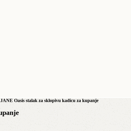
»
JANE Oasis stalak za sklopivu kadicu za kupanje
kupanje