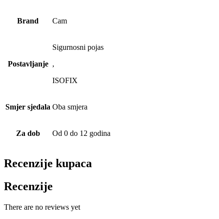
Brand
Cam
Sigurnosni pojas
Postavljanje
,
ISOFIX
Smjer sjedala
Oba smjera
Za dob
Od 0 do 12 godina
Recenzije kupaca
Recenzije
There are no reviews yet