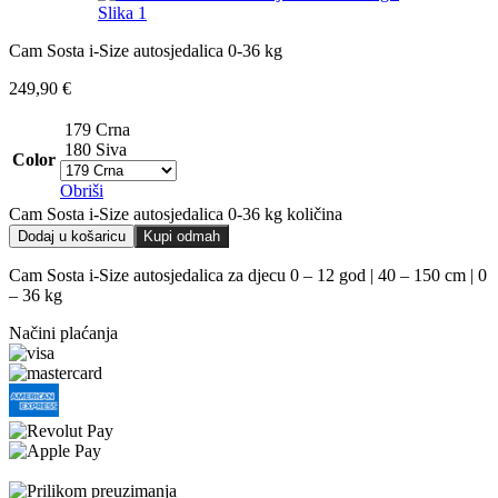
Cam Sosta i-Size autosjedalica 0-36 kg
249,90
€
179 Crna
180 Siva
Color
Obriši
Cam Sosta i-Size autosjedalica 0-36 kg količina
Dodaj u košaricu
Kupi odmah
Cam Sosta i-Size autosjedalica za djecu 0 – 12 god | 40 – 150 cm | 0
– 36 kg
Načini plaćanja