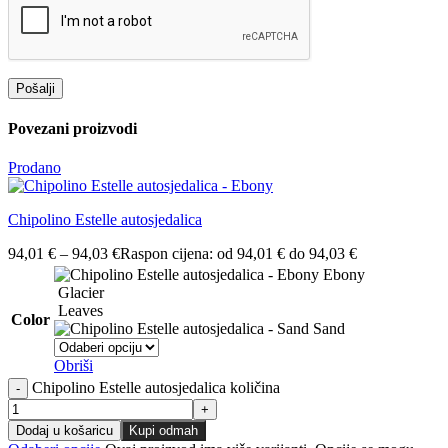
Povezani proizvodi
Prodano
Chipolino Estelle autosjedalica
94,01
€
–
94,03
€
Raspon cijena: od 94,01 € do 94,03 €
Ebony
Glacier
Leaves
Color
Sand
Obriši
Chipolino Estelle autosjedalica količina
Dodaj u košaricu
Kupi odmah