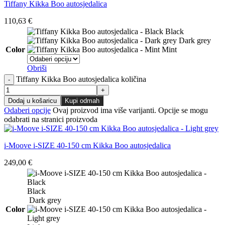
Tiffany Kikka Boo autosjedalica
110,63
€
Black
Dark grey
Color
Mint
Obriši
Tiffany Kikka Boo autosjedalica količina
Dodaj u košaricu
Kupi odmah
Odaberi opcije
Ovaj proizvod ima više varijanti. Opcije se mogu
odabrati na stranici proizvoda
i-Moove i-SIZE 40-150 cm Kikka Boo autosjedalica
249,00
€
Black
Dark grey
Color