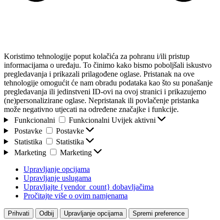
Koristimo tehnologije poput kolačića za pohranu i/ili pristup
informacijama o uređaju. To činimo kako bismo poboljšali iskustvo
pregledavanja i prikazali prilagođene oglase. Pristanak na ove
tehnologije omogućit će nam obradu podataka kao što su ponašanje
pregledavanja ili jedinstveni ID-ovi na ovoj stranici i prikazujemo
(ne)personalizirane oglase. Nepristanak ili povlačenje pristanka
može negativno utjecati na određene značajke i funkcije.
Funkcionalni
Funkcionalni
Uvijek aktivni
Postavke
Postavke
Statistika
Statistika
Marketing
Marketing
Upravljanje opcijama
Upravljanje uslugama
Upravljajte {vendor_count} dobavljačima
Pročitajte više o ovim namjenama
Prihvati
Odbij
Upravljanje opcijama
Spremi preference