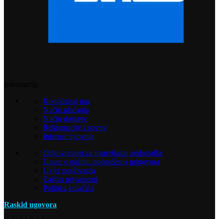
Informacije
Kontaktiraj nas
Način plaćanja
Način dostave
Reklamacije i povrat
Internet trgovina
Odgovornost za materijalne nedostatke
Upute o načinu podnošenja prigovora
Uvjet poslovanja
Zaštita privatnosti
Politika kolačića
Raskid ugovora