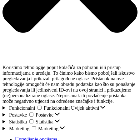
Koristimo tehnologije poput kolačića za pohranu i/ili pristup
informacijama o uređaju. To činimo kako bismo poboljšali iskustvo
pregledavanja i prikazali prilagođene oglase. Pristanak na ove
tehnologije omogućit će nam obradu podataka kao što su ponašanje
pregledavanja ili jedinstveni ID-ovi na ovoj stranici i prikazujemo
(ne)personalizirane oglase. Nepristanak ili povlačenje pristanka
može negativno utjecati na određene značajke i funkcije.
Funkcionalni
Funkcionalni
Uvijek aktivni
Postavke
Postavke
Statistika
Statistika
Marketing
Marketing
Upravljanje opcijama