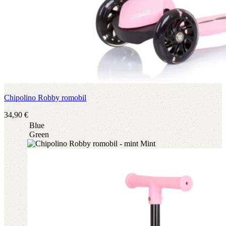
Chipolino Robby romobil
34,90
€
Blue
Green
Mint