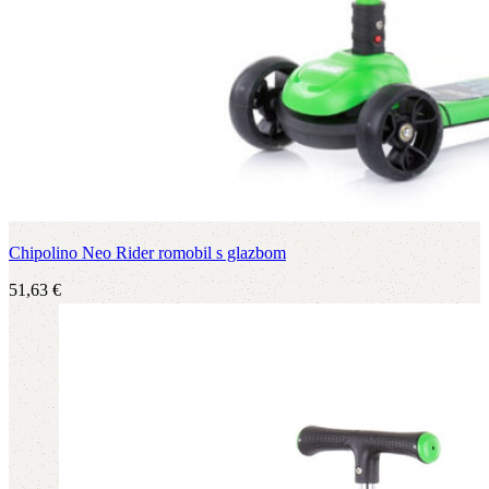
Chipolino Neo Rider romobil s glazbom
51,63
€