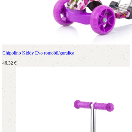
Chipolino Kiddy Evo romobil/guralica
46,32
€