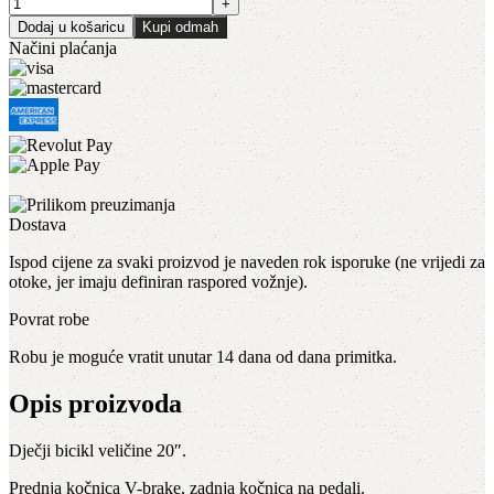
Dodaj u košaricu
Kupi odmah
Načini plaćanja
Dostava
Ispod cijene za svaki proizvod je naveden rok isporuke (ne vrijedi za
otoke, jer imaju definiran raspored vožnje).
Povrat robe
Robu je moguće vratit unutar 14 dana od dana primitka.
Opis proizvoda
Dječji bicikl veličine 20″.
Prednja kočnica V-brake, zadnja kočnica na pedali.