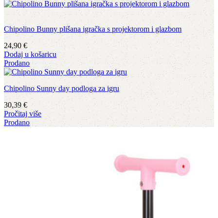
Chipolino Bunny plišana igračka s projektorom i glazbom
24,90
€
Dodaj u košaricu
Prodano
Chipolino Sunny day podloga za igru
30,39
€
Pročitaj više
Prodano