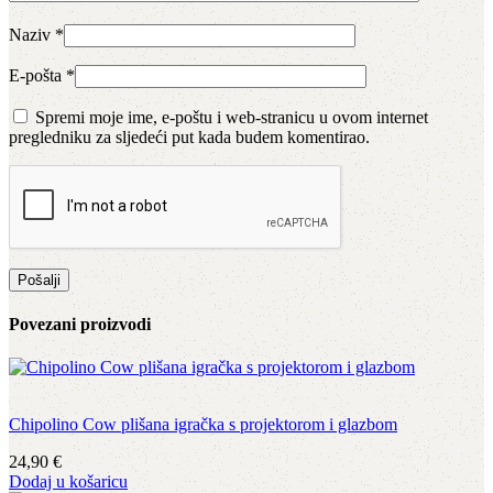
Naziv
*
E-pošta
*
Spremi moje ime, e-poštu i web-stranicu u ovom internet
pregledniku za sljedeći put kada budem komentirao.
Povezani proizvodi
Chipolino Cow plišana igračka s projektorom i glazbom
24,90
€
Dodaj u košaricu