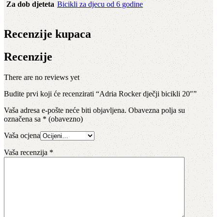
Za dob djeteta
Bicikli za djecu od 6 godine
Recenzije kupaca
Recenzije
There are no reviews yet
Budite prvi koji će recenzirati “Adria Rocker dječji bicikli 20″”
Vaša adresa e-pošte neće biti objavljena.
Obavezna polja su
označena sa
* (obavezno)
Vaša ocjena
Vaša recenzija
*