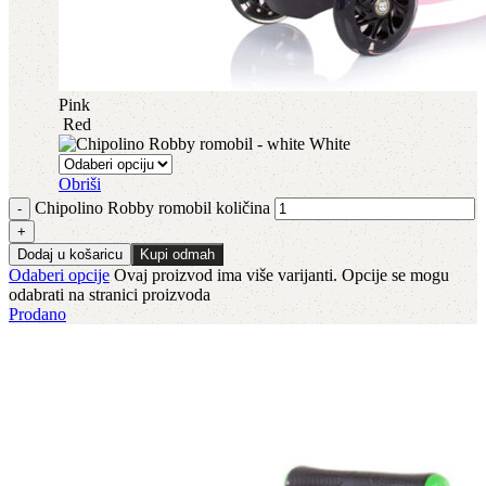
Pink
Red
White
Obriši
Chipolino Robby romobil količina
Dodaj u košaricu
Kupi odmah
Odaberi opcije
Ovaj proizvod ima više varijanti. Opcije se mogu
odabrati na stranici proizvoda
Prodano